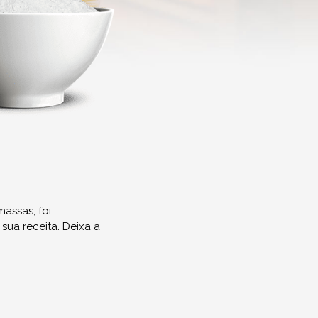
massas, foi
ua receita. Deixa a