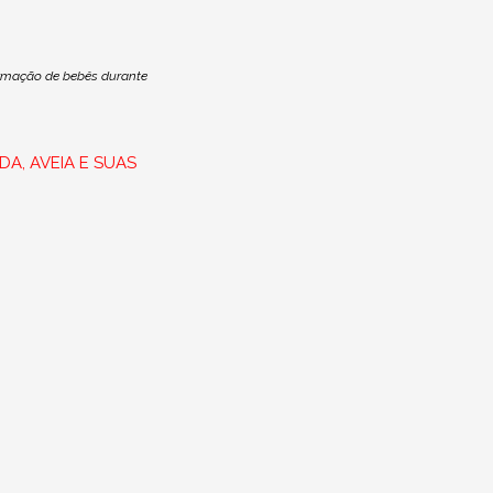
ormação de bebês durante
A, AVEIA E SUAS