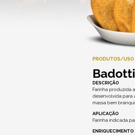
PRODUTOS
/
USO
Badotti
DESCRIÇÃO
Farinha produzida a 
desenvolvida para 
massa bem branquin
APLICAÇÃO
Farinha indicada pa
ENRIQUECIMENTO