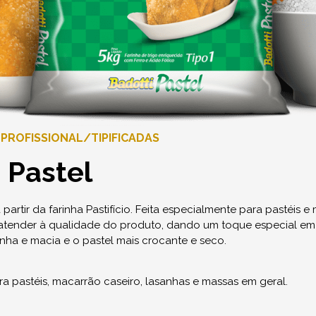
 PROFISSIONAL
/
TIPIFICADAS
 Pastel
partir da farinha Pastifício. Feita especialmente para pastéis e 
atender à qualidade do produto, dando um toque especial em s
ha e macia e o pastel mais crocante e seco.
ra pastéis, macarrão caseiro, lasanhas e massas em geral.