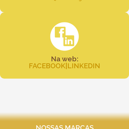
Na web:
FACEBOOK
|
LINKEDIN
NOSSAS MARCAS