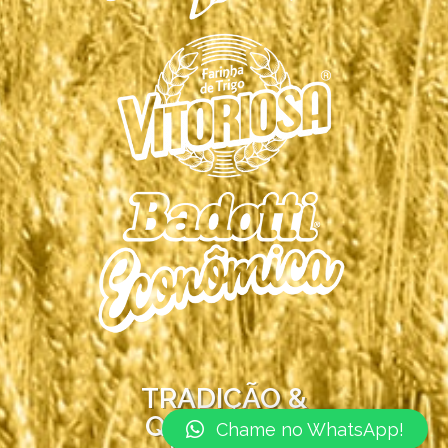
TRADIÇÃO &
QUALIDADE
Chame no WhatsApp!
© COPYRIGHT 2026